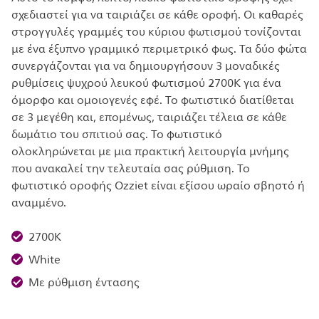
σχεδιαστεί για να ταιριάζει σε κάθε οροφή. Οι καθαρές
στρογγυλές γραμμές του κύριου φωτισμού τονίζονται
με ένα έξυπνο γραμμικό περιμετρικό φως. Τα δύο φώτα
συνεργάζονται για να δημιουργήσουν 3 μοναδικές
ρυθμίσεις ψυχρού λευκού φωτισμού 2700Κ για ένα
όμορφο και ομοιογενές εφέ. Το φωτιστικό διατίθεται
σε 3 μεγέθη και, επομένως, ταιριάζει τέλεια σε κάθε
δωμάτιο του σπιτιού σας. Το φωτιστικό
ολοκληρώνεται με μια πρακτική λειτουργία μνήμης
που ανακαλεί την τελευταία σας ρύθμιση. Το
φωτιστικό οροφής Ozziet είναι εξίσου ωραίο σβηστό ή
αναμμένο.
2700K
White
Με ρύθμιση έντασης