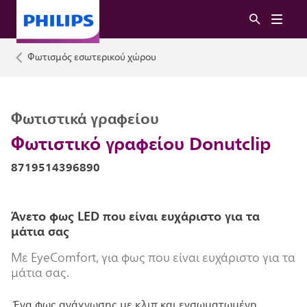
Φωτισμός εσωτερικού χώρου
Φωτιστικά γραφείου
Φωτιστικό γραφείου Donutclip
8719514396890
Άνετο φως LED που είναι ευχάριστο για τα
μάτια σας
Με EyeComfort, για φως που είναι ευχάριστο για τα
μάτια σας.
Ένα φως ανάγνωσης με κλιπ και ενσωματωμένη