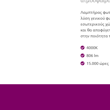
ατμόσφαιρ
Λαμπτήρας φωτι
λύση γενικού φ
εσωτερικούς χώ
και θα αποφύγε
στην ποιότητα 
4000K
806 lm
15.000 ώρες