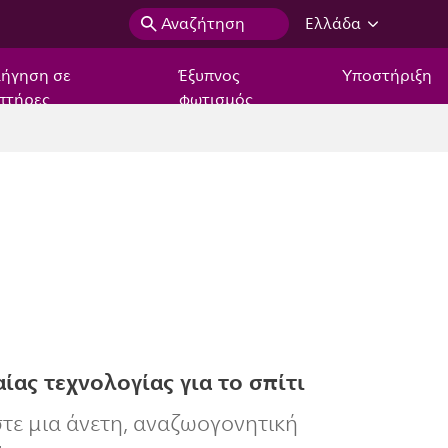
Αναζήτηση
Ελλάδα
ιήγηση σε
Έξυπνος
Υποστήριξη
πτήρες
φωτισμός
ίας τεχνολογίας για το σπίτι
τε μια άνετη, αναζωογονητική