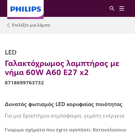
Επιλέξτε μια λάμπα
LED
Γαλακτόχρωμος λαμπτήρας με
νήμα 60W A60 E27 x2
8718699763732
Δυνατός φωτισμός LED κορυφαίας ποιότητας
Για μια δραστήρια ατμόσφαιρα, γεμάτη ενέργεια
Γνώριμα σχήματα που έχετε αγαπήσει. Καταναλώνουν