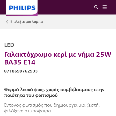
Επιλέξτε μια λάμπα
LED
Γαλακτόχρωμο κερί με νήμα 25W
BA35 E14
8718699762933
Θερμό λευκό φως, χωρίς συμβιβασμούς στην
ποιότητα του φωτισμού
Έντονος φωτισμός που δημιουργεί μια ζεστή,
φιλόξενη ατμόσφαιρα