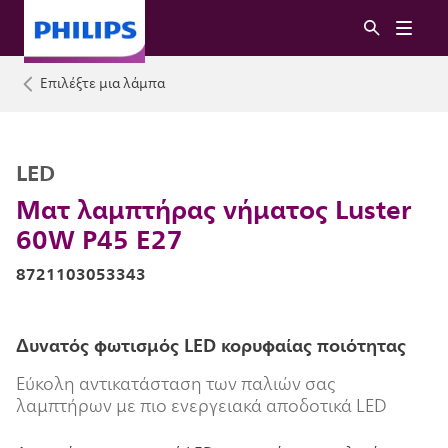
Επιλέξτε μια λάμπα
LED
Ματ λαμπτήρας νήματος Luster
60W P45 E27
8721103053343
Δυνατός φωτισμός LED κορυφαίας ποιότητας
Εύκολη αντικατάσταση των παλιών σας
λαμπτήρων με πιο ενεργειακά αποδοτικά LED