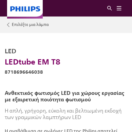
Επιλέξτε μια λάμπα
LED
LEDtube EM T8
8718696646038
Ανθεκτικός φωτισμός LED για χώρους εργασίας
με εξαιρετική ποιότητα φωτισμού
Η απλή, γρήγορη, εύκολη και βελτιωμένη εκδοχή
των γραμμικών λαμπτήρων LED
Η αναβάθμιση σε σωλήνες LED της Philips αποτελεί