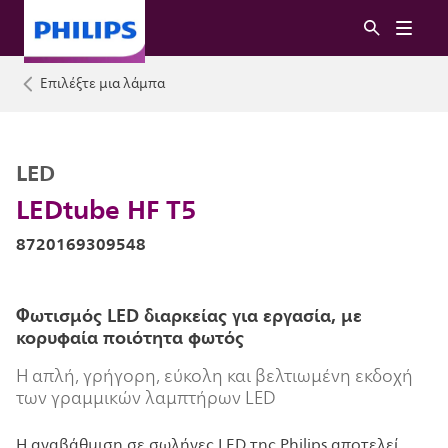
Επιλέξτε μια λάμπα
LED
LEDtube HF T5
8720169309548
Φωτισμός LED διαρκείας για εργασία, με
κορυφαία ποιότητα φωτός
Η απλή, γρήγορη, εύκολη και βελτιωμένη εκδοχή
των γραμμικών λαμπτήρων LED
Η αναβάθμιση σε σωλήνες LED της Philips αποτελεί