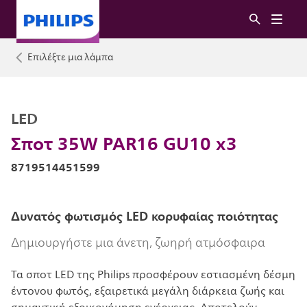
Επιλέξτε μια λάμπα
LED
Σποτ 35W PAR16 GU10 x3
8719514451599
Δυνατός φωτισμός LED κορυφαίας ποιότητας
Δημιουργήστε μια άνετη, ζωηρή ατμόσφαιρα
Τα σποτ LED της Philips προσφέρουν εστιασμένη δέσμη
έντονου φωτός, εξαιρετικά μεγάλη διάρκεια ζωής και