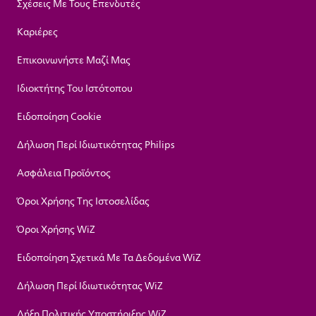
Σχέσεις Με Τους Επενδυτές
Καριέρες
Επικοινωνήστε Μαζί Μας
Ιδιοκτήτης Του Ιστότοπου
Ειδοποίηση Cookie
Δήλωση Περί Ιδιωτικότητας Philips
Ασφάλεια Προϊόντος
Όροι Χρήσης Της Ιστοσελίδας
Όροι Χρήσης WiZ
Ειδοποίηση Σχετικά Με Τα Δεδομένα WiZ
Δήλωση Περί Ιδιωτικότητας WiZ
Λήξη Πολιτικής Υποστήριξης WiZ