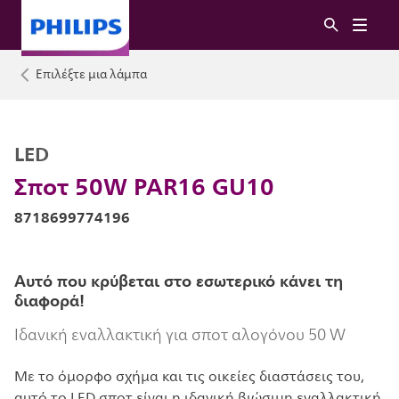
Επιλέξτε μια λάμπα
LED
Σποτ 50W PAR16 GU10
8718699774196
Αυτό που κρύβεται στο εσωτερικό κάνει τη
διαφορά!
Ιδανική εναλλακτική για σποτ αλογόνου 50 W
Με το όμορφο σχήμα και τις οικείες διαστάσεις του,
αυτό το LED σποτ είναι η ιδανική βιώσιμη εναλλακτική