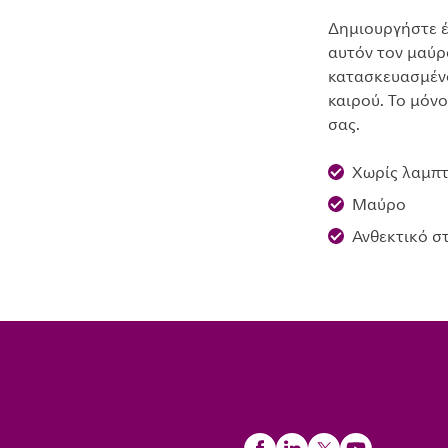
Δημιουργήστε έ
αυτόν τον μαύρο
κατασκευασμένο
καιρού. Το μόνο
σας.
Χωρίς λαμπ
Μαύρο
Ανθεκτικό σ