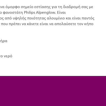
να όμορφο σημείο εστίασης για τη διαδρομή σας με
 φανοστάτη Philips Alpenglow. Είναι
ς από υψηλής ποιότητας αλουμίνιο και είναι παντός
 που πρέπει να κάνετε είναι να απολαύσετε τον κήπο
τήρα
το νερό