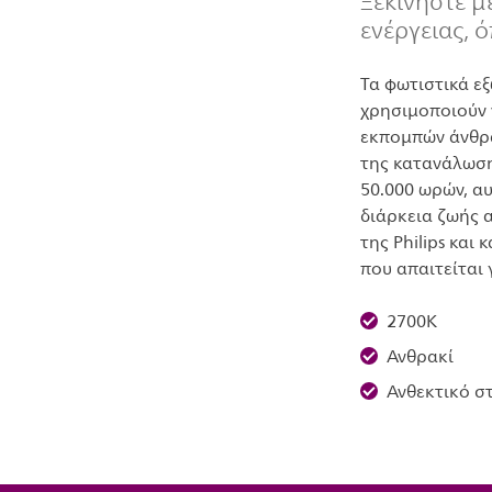
Ξεκινήστε μ
ενέργειας, 
Τα φωτιστικά εξ
χρησιμοποιούν 
εκπομπών άνθρα
της κατανάλωση
50.000 ωρών, α
διάρκεια ζωής 
της Philips και
που απαιτείται 
2700K
Ανθρακί
Ανθεκτικό σ