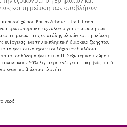
ε την εξοικονόμηση χρημάτων και
όπως και τη μείωση των αποβλήτων
ωτερικού χώρου Philips Arbour Ultra Efficient
νέα πρωτοποριακή τεχνολογία για τη μείωση των
κα, τη μείωση της σπατάλης υλικών και τη μείωση
ς ενέργειας. Με την εκπληκτική διάρκεια ζωής των
υτά τα φωτιστικά έχουν τουλάχιστον διπλάσια
από τα ισοδύναμα φωτιστικά LED εξωτερικού χώρου
 καταναλώνουν 50% λιγότερη ενέργεια -- ακριβώς αυτό
για έναν πιο βιώσιμο πλανήτη.
το νερό