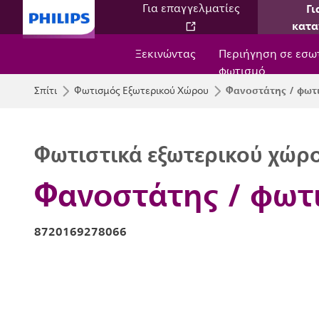
Γι
Για επαγγελματίες
κατα
Ξεκινώντας
Περιήγηση σε εσω
φωτισμό
Φανοστάτης / φωτ
Σπίτι
Φωτισμός Εξωτερικού Χώρου
Φωτιστικά εξωτερικού χώρ
Φανοστάτης / φωτ
8720169278066