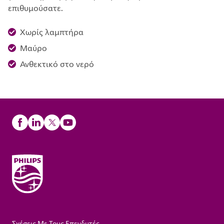
επιθυμούσατε.
Χωρίς λαμπτήρα
Μαύρο
Ανθεκτικό στο νερό
Σχέσεις Με Τους Επενδυτές