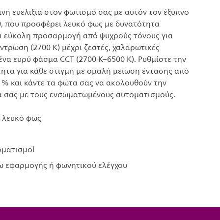
νή ευελιξία στον φωτισμό σας με αυτόν τον έξυπνο
 που προσφέρει λευκό φως με δυνατότητα
ι εύκολη προσαρμογή από ψυχρούς τόνους για
ντρωση (2700 K) μέχρι ζεστές, χαλαρωτικές
ένα ευρύ φάσμα CCT (2700 K–6500 K). Ρυθμίστε την
τητα για κάθε στιγμή με ομαλή μείωση έντασης από
1% και κάντε τα φώτα σας να ακολουθούν την
 σας με τους ενσωματωμένους αυτοματισμούς.
 λευκό φως
οματισμοί
ω εφαρμογής ή φωνητικού ελέγχου