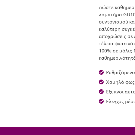
Δώστε καθημερι
λαμπτήρα GU10,
συντονισμού κα
καλύτερη συγκέ
αποχρώσεις σε 
τέλεια φωτεινό
100% σε μόλις 
καθημερινότητά
Ρυθμιζόμενο
Χαμηλό φως
Έξυπνοι αυτ
Έλεγχος μέσ