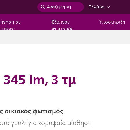
Αναζήτηση
Ελλάδα
ιήγηση σε
Έξυπνος
Υποστήριξη
πτήρες
φωτισμός
345 lm, 3 τμ
ς οικιακός φωτισμός
πό γυαλί για κορυφαία αίσθηση