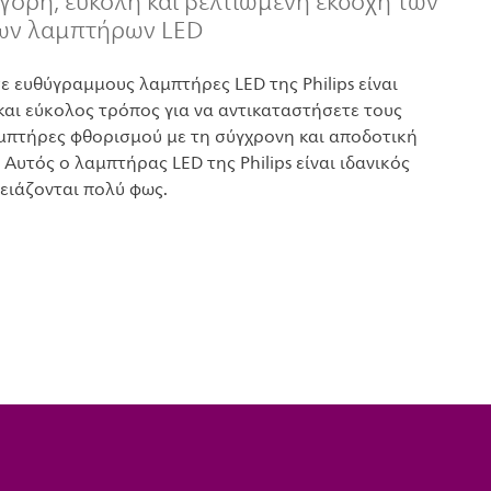
γορη, εύκολη και βελτιωμένη εκδοχή των
ων λαμπτήρων LED
ε ευθύγραμμους λαμπτήρες LED της Philips είναι
και εύκολος τρόπος για να αντικαταστήσετε τους
μπτήρες φθορισμού με τη σύγχρονη και αποδοτική
 Αυτός ο λαμπτήρας LED της Philips είναι ιδανικός
ρειάζονται πολύ φως.