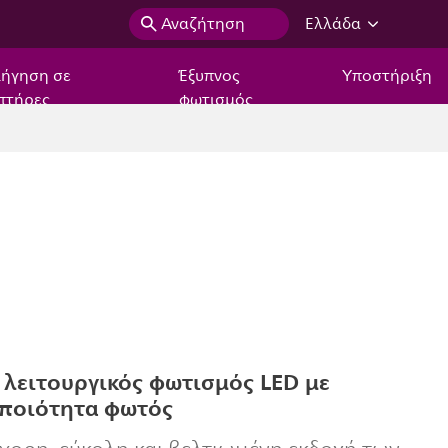
Αναζήτηση
Ελλάδα
ιήγηση σε
Έξυπνος
Υποστήριξη
πτήρες
φωτισμός
 λειτουργικός φωτισμός LED με
 ποιότητα φωτός