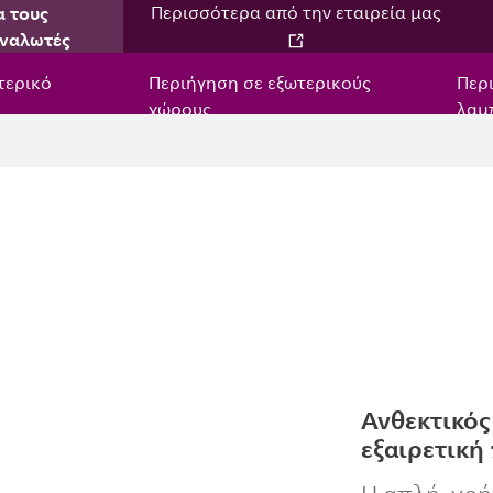
α τους
Περισσότερα από την εταιρεία μας
ναλωτές
τερικό
Περιήγηση σε εξωτερικούς
Περ
χώρους
λαμ
Ανθεκτικός
εξαιρετική