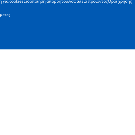
 για cookies
Ειδοποίηση απορρήτου
Ασφάλεια προϊόντος
Όροι χρήσης
ώματος.