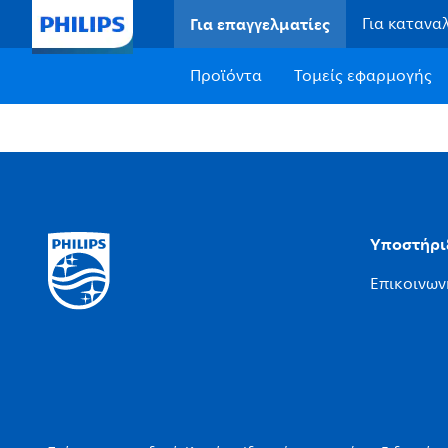
Για επαγγελματίες
Για καταν
Προϊόντα
Τομείς εφαρμογής
Υποστήρι
Επικοινωνή