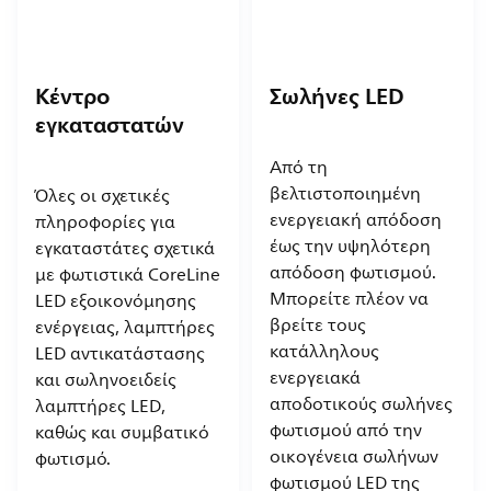
Κέντρο
Σωλήνες LED
εγκαταστατών
Από τη
βελτιστοποιημένη
Όλες οι σχετικές
ενεργειακή απόδοση
πληροφορίες για
έως την υψηλότερη
εγκαταστάτες σχετικά
απόδοση φωτισμού.
με φωτιστικά CoreLine
Μπορείτε πλέον να
LED εξοικονόμησης
βρείτε τους
ενέργειας, λαμπτήρες
κατάλληλους
LED αντικατάστασης
ενεργειακά
και σωληνοειδείς
αποδοτικούς σωλήνες
λαμπτήρες LED,
φωτισμού από την
καθώς και συμβατικό
οικογένεια σωλήνων
φωτισμό.
φωτισμού LED της