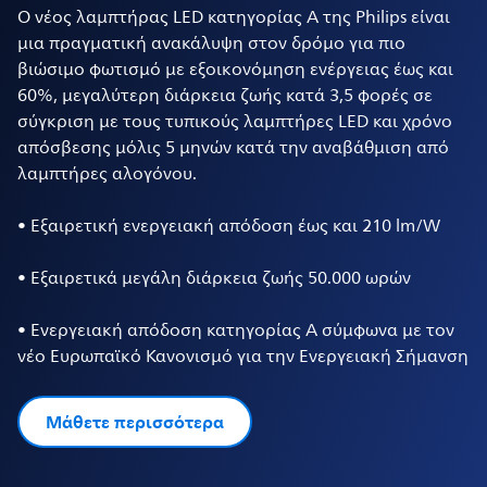
Ο νέος λαμπτήρας LED κατηγορίας A της Philips είναι
μια πραγματική ανακάλυψη στον δρόμο για πιο
βιώσιμο φωτισμό με εξοικονόμηση ενέργειας έως και
60%, μεγαλύτερη διάρκεια ζωής κατά 3,5 φορές σε
σύγκριση με τους τυπικούς λαμπτήρες LED και χρόνο
απόσβεσης μόλις 5 μηνών κατά την αναβάθμιση από
λαμπτήρες αλογόνου.
• Εξαιρετική ενεργειακή απόδοση έως και 210 lm/W
• Εξαιρετικά μεγάλη διάρκεια ζωής 50.000 ωρών
• Ενεργειακή απόδοση κατηγορίας A σύμφωνα με τον
νέο Ευρωπαϊκό Κανονισμό για την Ενεργειακή Σήμανση
Μάθετε περισσότερα