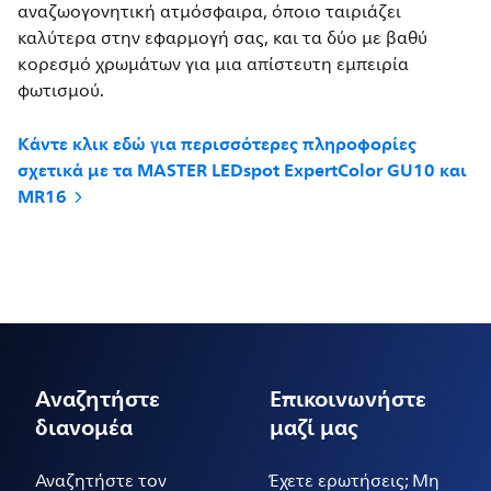
αναζωογονητική ατμόσφαιρα, όποιο ταιριάζει
καλύτερα στην εφαρμογή σας, και τα δύο με βαθύ
κορεσμό χρωμάτων για μια απίστευτη εμπειρία
φωτισμού.
Κάντε κλικ εδώ για περισσότερες πληροφορίες
σχετικά με τα MASTER LEDspot ExpertColor GU10 και
MR16
Αναζητήστε
Επικοινωνήστε
διανομέα
μαζί μας
Αναζητήστε τον
Έχετε ερωτήσεις; Μη