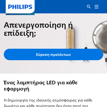
Απενεργοποίηση ή
επίδειξη;
Εύρεση προϊόντων
Ένας λαμπτήρας LED για κάθε
εφαρμογή
Η δημιουργία της ιδανικής ατμόσφαιρας για κάθε
δωμάτιο και κάθε περίσταση δεν ήταν ποτέ πιο