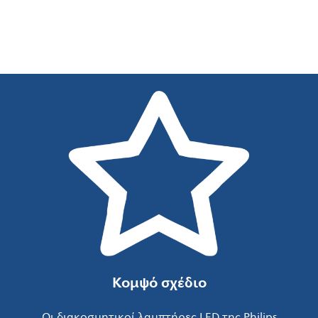
Κομψό σχέδιο
Οι διακοσμητικοί λαμπτήρες LED της Philips