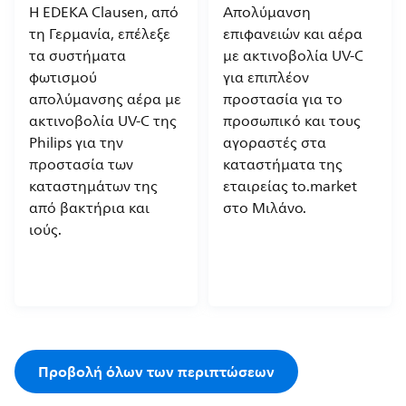
Η EDEKA Clausen, από
Απολύμανση
τη Γερμανία, επέλεξε
επιφανειών και αέρα
τα συστήματα
με ακτινοβολία UV-C
φωτισμού
για επιπλέον
απολύμανσης αέρα με
προστασία για το
ακτινοβολία UV-C της
προσωπικό και τους
Philips για την
αγοραστές στα
προστασία των
καταστήματα της
καταστημάτων της
εταιρείας to.market
από βακτήρια και
στο Μιλάνο.
ιούς.
Προβολή όλων των περιπτώσεων